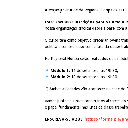
Atenção juventude da Regional Floripa da CUT
Estão abertas as
inscrições para o Curso Al
nossa organização sindical desde a base, com a 
O curso tem como objetivo preparar jovens tra
política e compromisso com a luta da classe tra
Na Regional Floripa serão realizados dois módu
Módulo 1:
11 de setembro, às 19h30;
Módulo 2:
18 de setembro, às 19h30.
Ambas atividades vão acontecer na sede do S
Vamos juntos e juntas construir os alicerces do
e papel fundamental nas lutas da classe trabalh
INSCREVA-SE AQUI:
https://forms.gle/p