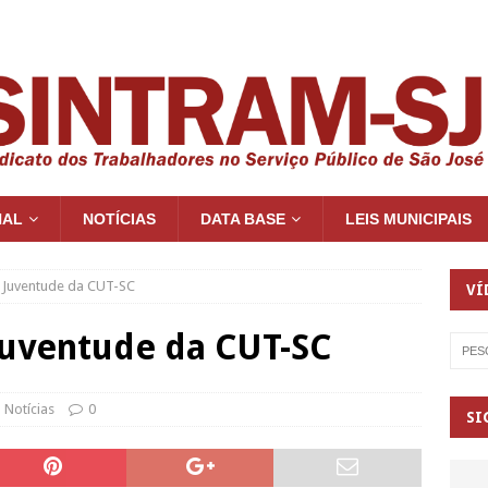
NAL
NOTÍCIAS
DATA BASE
LEIS MUNICIPAIS
e Juventude da CUT-SC
VÍ
Juventude da CUT-SC
Notícias
0
SI