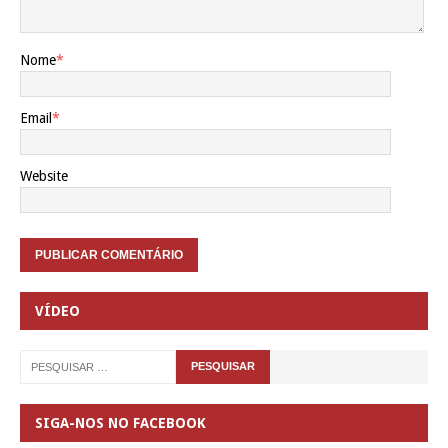
Nome
*
Email
*
Website
VÍDEO
SIGA-NOS NO FACEBOOK