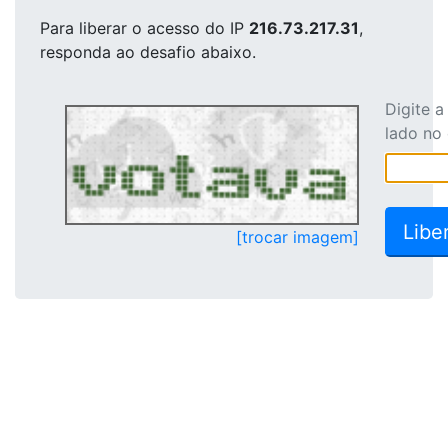
Para liberar o acesso
do IP
216.73.217.31
,
responda ao desafio abaixo.
Digite 
lado no
[trocar imagem]